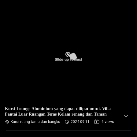
Kursi Lounge Aluminium yang dapat dilipat untuk Villa
Pantai Luar Ruangan Teras Kolam renang dan Taman
Kursi ruang tamu dan bangku
2024-09-11
6 views