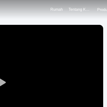
Rumah
Tentang Kami
Prod
Play
Video