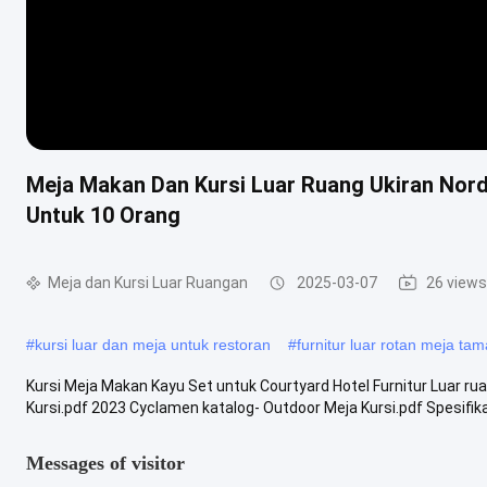
Meja Makan Dan Kursi Luar Ruang Ukiran Nordi
Untuk 10 Orang
Meja dan Kursi Luar Ruangan
2025-03-07
26 views
#
kursi luar dan meja untuk restoran
#
furnitur luar rotan meja ta
Kursi Meja Makan Kayu Set untuk Courtyard Hotel Furnitur Luar ru
Kursi.pdf 2023 Cyclamen katalog- Outdoor Meja Kursi.pdf Spesifikasi
Messages of visitor