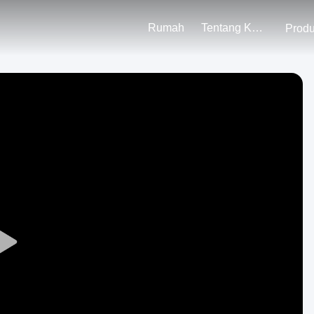
Rumah
Tentang Kami
Prod
Play
Video