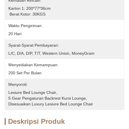
Kemasan Rincian:
Karton 1: 200*77*36cm
 Berat Kotor: 30KGS
Waktu Pengiriman:
20 Hari
Syarat-Syarat Pembayaran:
L/C, D/A, D/P, T/T, Western Union, MoneyGram
Menyediakan Kemampuan:
200 Set Per Bulan
Menyoroti:
Lesiure Bed Lounge Chair
, 
5 Gear Pengaturan Backrest Kursi Lounge
, 
Disesuaikan Luxury Lesiure Bed Lounge Chair
Deskripsi Produk