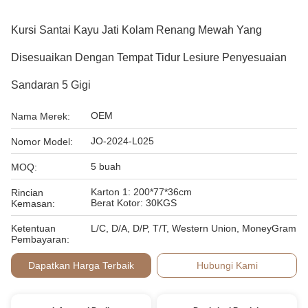
Kursi Santai Kayu Jati Kolam Renang Mewah Yang
Disesuaikan Dengan Tempat Tidur Lesiure Penyesuaian
Sandaran 5 Gigi
OEM
Nama Merek:
JO-2024-L025
Nomor Model:
5 buah
MOQ:
Karton 1: 200*77*36cm
Rincian
Berat Kotor: 30KGS
Kemasan:
Ketentuan
L/C, D/A, D/P, T/T, Western Union, MoneyGram
Pembayaran:
Dapatkan Harga Terbaik
Hubungi Kami