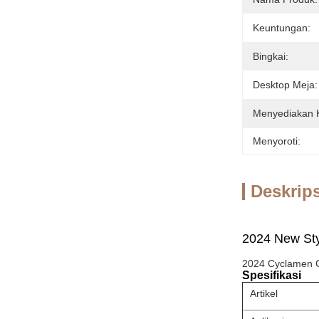
Keuntungan:
Bingkai:
Desktop Meja:
Menyediakan
Menyoroti:
Deskrip
2024 New Sty
2024 Cyclamen C
Spesifikasi
Artikel