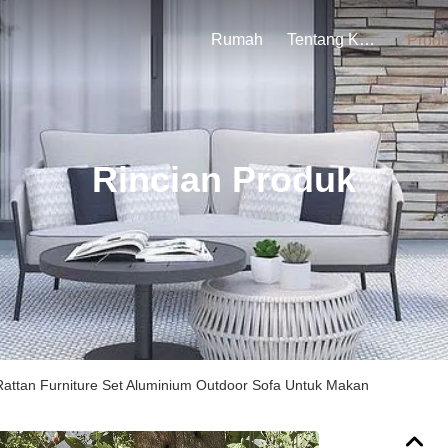
Rumah
Tentang Kami
Prod
Rincian Produk
attan Furniture Set Aluminium Outdoor Sofa Untuk Makan