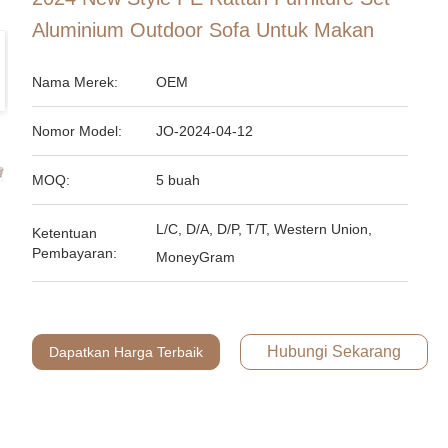
Aluminium Outdoor Sofa Untuk Makan
Nama Merek:
OEM
Nomor Model:
JO-2024-04-12
MOQ:
5 buah
L/C, D/A, D/P, T/T, Western Union,
Ketentuan
Pembayaran:
MoneyGram
Hubungi Sekarang
Dapatkan Harga Terbaik