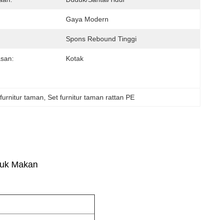
Gaya Modern
Spons Rebound Tinggi
san:
Kotak
furnitur taman
, 
Set furnitur taman rattan PE
tuk Makan