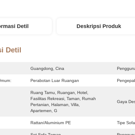
ormasi Detil
Deskripsi Produk
i Detil
Guangdong, Cina
Penggun
Umum:
Perabotan Luar Ruangan
Pengepak
Ruang Tamu, Ruangan, Hotel, 
Fasilitas Rekreasi, Taman, Rumah 
Gaya Des
Pertanian, Halaman, Villa, 
Apartemen, G
Rattan/Aluminium PE
Tipe Sofa
Set Sofa Taman
Penggun