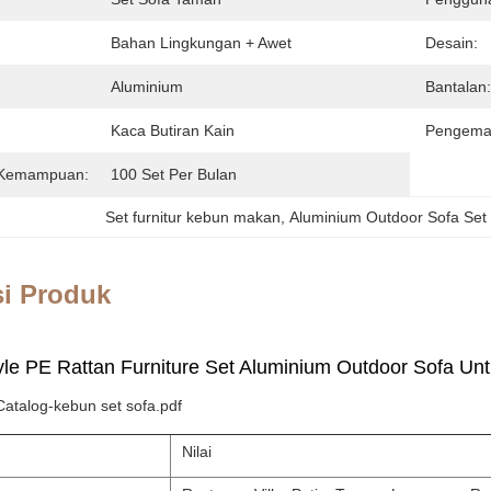
Bahan Lingkungan + Awet
Desain:
Aluminium
Bantalan:
Kaca Butiran Kain
Pengema
 Kemampuan:
100 Set Per Bulan
Set furnitur kebun makan
, 
Aluminium Outdoor Sofa Set 
si Produk
le PE Rattan Furniture Set Aluminium Outdoor Sofa Un
atalog-kebun set sofa.pdf
Nilai