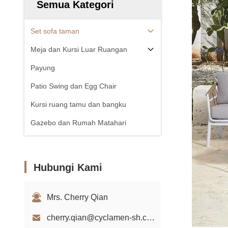
Semua Kategori
Set sofa taman
Meja dan Kursi Luar Ruangan
Payung
Patio Swing dan Egg Chair
Kursi ruang tamu dan bangku
Gazebo dan Rumah Matahari
Hubungi Kami
Mrs. Cherry Qian
cherry.qian@cyclamen-sh.com