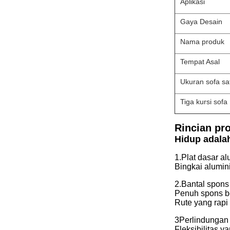
Aplikasi
Gaya Desain
Nama produk
Tempat Asal
Ukuran sofa sat
Tiga kursi sofa
Rincian pr
Hidup adala
1.Plat dasar al
Bingkai alumini
2.Bantal spons
Penuh spons be
Rute yang rapi
3Perlindungan
Fleksibilitas 