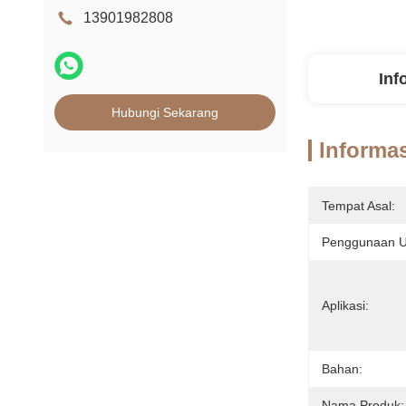
13901982808
Inf
Hubungi Sekarang
Informas
Tempat Asal:
Penggunaan 
Aplikasi:
Bahan:
Nama Produk: