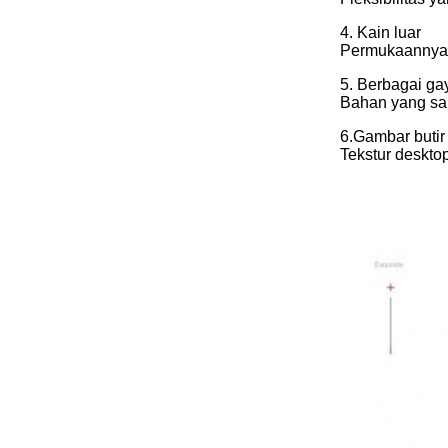
4. Kain luar
Permukaannya 
5. Berbagai ga
Bahan yang sa
6.Gambar butir
Tekstur deskto