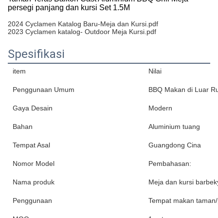
persegi panjang dan kursi Set 1.5M
2024 Cyclamen Katalog Baru-Meja dan Kursi.pdf
2023 Cyclamen katalog- Outdoor Meja Kursi.pdf
Spesifikasi
item
Nilai
Penggunaan Umum
BBQ Makan di Luar R
Gaya Desain
Modern
Bahan
Aluminium tuang
Tempat Asal
Guangdong Cina
Nomor Model
Pembahasan:
Nama produk
Meja dan kursi barbek
Penggunaan
Tempat makan taman/p