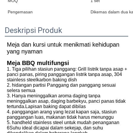
MOQ
1 set
Pengemasan
Dikemas dalam dua ka
Deskripsi Produk
Meja dan kursi untuk menikmati kehidupan
yang nyaman
Meja BBQ multifungsi
1. Tiga pilihan stasiun panggang: Grill listrik tanpa asap +
panci panas, piring panggangan listrik tanpa asap, 304
stainless steelkarbon baking dish
2. hidangan partisi Panggang dan panggang sesuai
selera semua
3. Hanya meninggalkan aroma daging tanpa
meninggalkan asap, daging barbekyu, panci panas tidak
tertunda.Lapisan baking dapat dibilas
4. panggangan arang yang lezat kapan saja, stasiun
panggangan luas, makanan tidak harus menunggu
5. handheld stainless steel untuk mudah penanganan
6Suhu ideal dicapai dalam sekejap, dan suhu