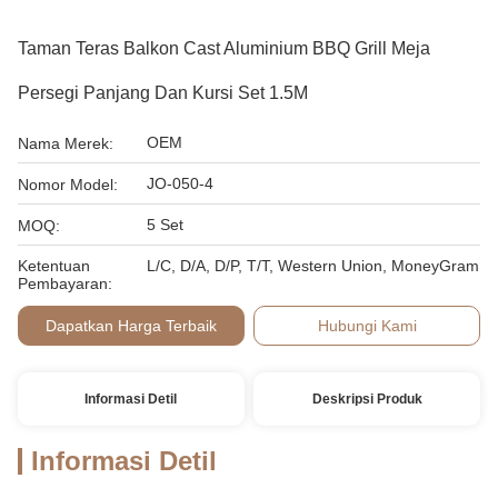
Taman Teras Balkon Cast Aluminium BBQ Grill Meja
Persegi Panjang Dan Kursi Set 1.5M
OEM
Nama Merek:
JO-050-4
Nomor Model:
5 Set
MOQ:
Ketentuan
L/C, D/A, D/P, T/T, Western Union, MoneyGram
Pembayaran:
Dapatkan Harga Terbaik
Hubungi Kami
Informasi Detil
Deskripsi Produk
Informasi Detil