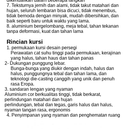
dikendalikan dalam beberapa langkah
7. Teksturnya jernih dan alami, tidak takut matahari dan
hujan, seluruh lembaran bisa dicuci, tidak menembus,
tidak bernoda dengan minyak, mudah dibersihkan, dan
baik seperti baru untuk waktu yang lama.
8. aluminium bergelombang, meja tebal, tahan tekanan
tanpa deformasi, kuat dan tahan lama
Rincian kursi
1. permukaan kursi desain persegi
Perawatan cat suhu tinggi pada permukaan, kerajinan
yang halus, tahan haus dan tahan panas
2- Dukungan punggung lebar.
Bunga-bunga yang diukir dengan indah, halus dan
halus, punggungnya tebal dan tahan lama, dan
teknologi die-casting canggih yang unik dan penuh
rasa Eropa.
3. sandaran lengan yang nyaman
Aluminium cor berkualitas tinggi, tidak berkarat,
perlindungan matahari dan hujan
perlindungan, tebal dan tegas, garis halus dan halus,
nyaman tangan rasa, ergonomis
4. Penyimpanan yang nyaman dan penghematan ruang