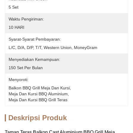
5 Set
Waktu Pengiriman:
10 HARI
Syarat-Syarat Pembayaran:
L/C, D/A, D/P, T/T, Western Union, MoneyGram
Menyediakan Kemampuan:
150 Set Per Bulan
Menyoroti:
Balkon BBQ Grill Meja Dan Kursi
, 
Meja Dan Kursi BBQ Aluminium
, 
Meja Dan Kursi BBQ Grill Teras
Deskripsi Produk
Taman Teras Balkon Cast Aluminium BBQ Grill Meja