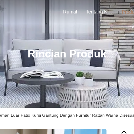
Rumah
Tentang Kami
Prod
Rincian Produk
aman Luar Patio Kursi Gantung Dengan Furnitur Rattan Warna Disesu