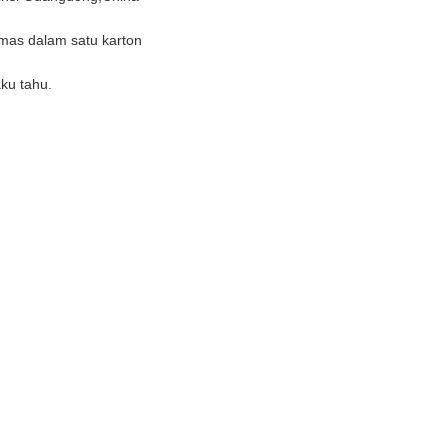
mas dalam satu karton
aku tahu.