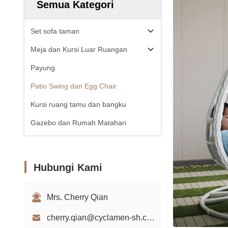
Semua Kategori
Set sofa taman
Meja dan Kursi Luar Ruangan
Payung
Patio Swing dan Egg Chair
Kursi ruang tamu dan bangku
Gazebo dan Rumah Matahari
Hubungi Kami
Mrs. Cherry Qian
cherry.qian@cyclamen-sh.com