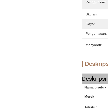
Penggunaan:
Ukuran:
Gaya:
Pengemasan:
Menyoroti:
Deskrip
Deskripsi
Nama produk
Merek
Tekstur