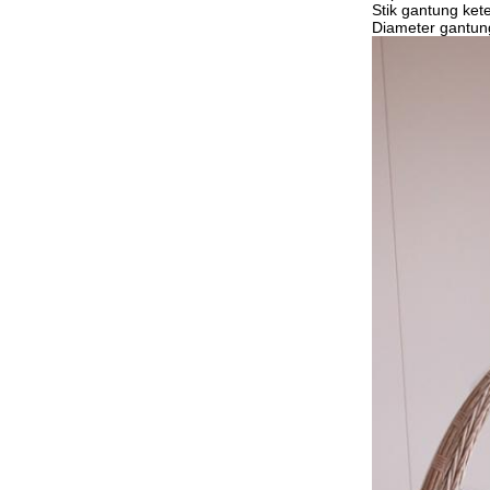
Stik gantung ket
Diameter gantu